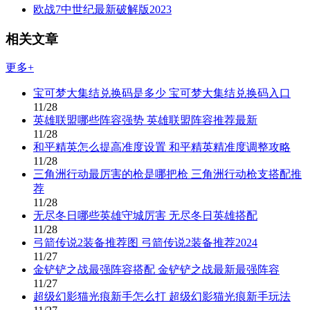
欧战7中世纪最新破解版2023
相关文章
更多+
宝可梦大集结兑换码是多少 宝可梦大集结兑换码入口
11/28
英雄联盟哪些阵容强势 英雄联盟阵容推荐最新
11/28
和平精英怎么提高准度设置 和平精英精准度调整攻略
11/28
三角洲行动最厉害的枪是哪把枪 三角洲行动枪支搭配推
荐
11/28
无尽冬日哪些英雄守城厉害 无尽冬日英雄搭配
11/28
弓箭传说2装备推荐图 弓箭传说2装备推荐2024
11/27
金铲铲之战最强阵容搭配 金铲铲之战最新最强阵容
11/27
超级幻影猫光痕新手怎么打 超级幻影猫光痕新手玩法