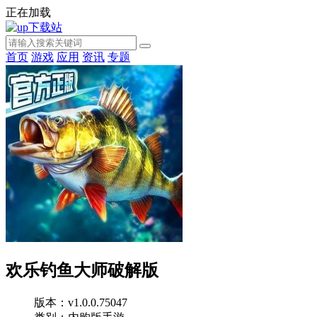
正在加载
首页
游戏
应用
资讯
专题
欢乐钓鱼大师破解版
版本：v1.0.0.75047