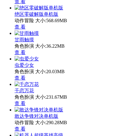
查 看
绝区零破解版单机版
动作冒险
大小:568.69MB
查 看
甘雨触摸
角色扮演
大小:36.22MB
查 看
虫爱少女
角色扮演
大小:20.03MB
查 看
千恋万花
角色扮演
大小:231.67MB
查 看
敢达争锋对决单机版
动作冒险
大小:290.28MB
查 看