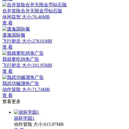
合并冒险合并无限金币钻石版
休闲益智
大小:76.46MB
查 看
逃逸国际服
飞行射击
大小:278.01MB
查 看
我就要吃鸡免广告
飞行射击
大小:101.95MB
查 看
我武功贼溜免广告
动作冒险
大小:71.74MB
查 看
查看更多
崩坏学园1
动作冒险
大小:615.97MB