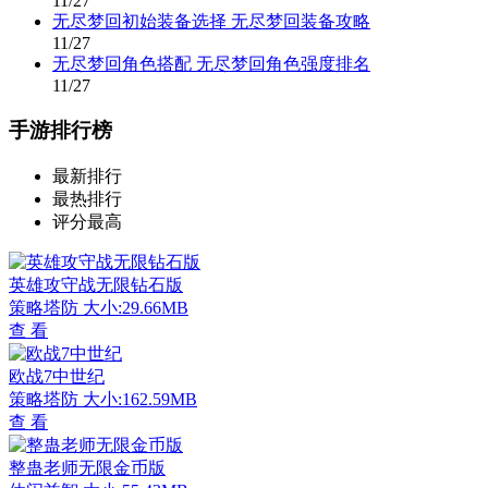
11/27
无尽梦回初始装备选择 无尽梦回装备攻略
11/27
无尽梦回角色搭配 无尽梦回角色强度排名
11/27
手游排行榜
最新排行
最热排行
评分最高
英雄攻守战无限钻石版
策略塔防
大小:29.66MB
查 看
欧战7中世纪
策略塔防
大小:162.59MB
查 看
整蛊老师无限金币版