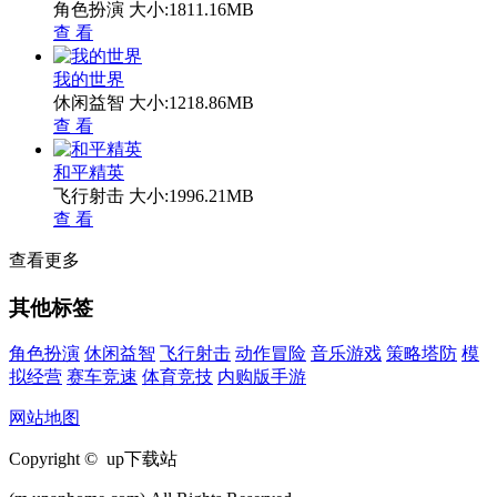
角色扮演
大小:1811.16MB
查 看
我的世界
休闲益智
大小:1218.86MB
查 看
和平精英
飞行射击
大小:1996.21MB
查 看
查看更多
其他标签
角色扮演
休闲益智
飞行射击
动作冒险
音乐游戏
策略塔防
模
拟经营
赛车竞速
体育竞技
内购版手游
网站地图
Copyright © up下载站