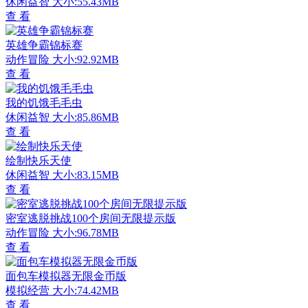
休闲益智
大小:55.43MB
查 看
英雄争霸锦标赛
动作冒险
大小:92.92MB
查 看
我的饥饿毛毛虫
休闲益智
大小:85.86MB
查 看
绘制快乐天使
休闲益智
大小:83.15MB
查 看
密室逃脱挑战100个房间无限提示版
动作冒险
大小:96.78MB
查 看
面包车模拟器无限金币版
模拟经营
大小:74.42MB
查 看