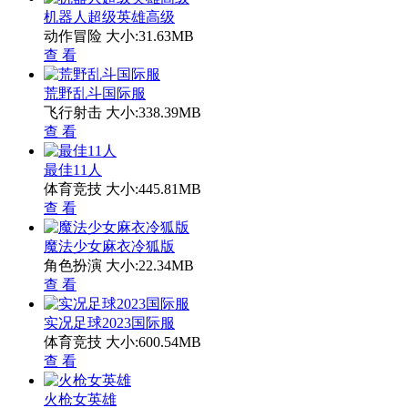
机器人超级英雄高级
动作冒险
大小:31.63MB
查 看
荒野乱斗国际服
飞行射击
大小:338.39MB
查 看
最佳11人
体育竞技
大小:445.81MB
查 看
魔法少女麻衣冷狐版
角色扮演
大小:22.34MB
查 看
实况足球2023国际服
体育竞技
大小:600.54MB
查 看
火枪女英雄