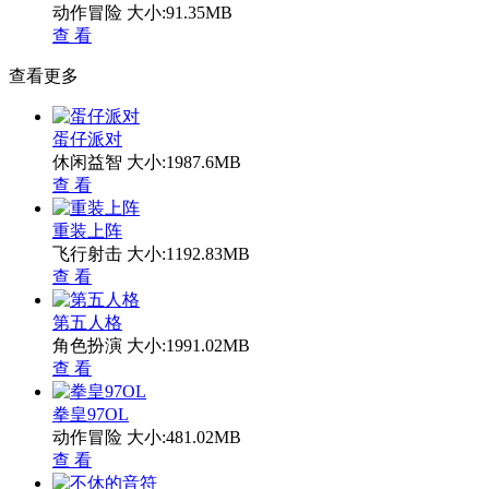
动作冒险
大小:91.35MB
查 看
查看更多
蛋仔派对
休闲益智
大小:1987.6MB
查 看
重装上阵
飞行射击
大小:1192.83MB
查 看
第五人格
角色扮演
大小:1991.02MB
查 看
拳皇97OL
动作冒险
大小:481.02MB
查 看