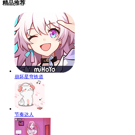
精品推荐
崩坏星穹铁道
节奏达人