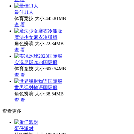
最佳11人
体育竞技
大小:445.81MB
查 看
魔法少女麻衣冷狐版
角色扮演
大小:22.34MB
查 看
实况足球2023国际服
体育竞技
大小:600.54MB
查 看
世界弹射物语国际服
角色扮演
大小:38.54MB
查 看
查看更多
蛋仔派对