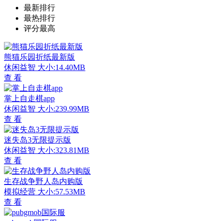
最新排行
最热排行
评分最高
熊猫乐园折纸最新版
休闲益智
大小:14.40MB
查 看
掌上自走棋app
休闲益智
大小:239.99MB
查 看
迷失岛3无限提示版
休闲益智
大小:323.81MB
查 看
生存战争野人岛内购版
模拟经营
大小:57.53MB
查 看