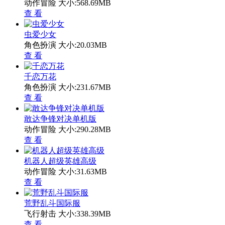
动作冒险
大小:568.69MB
查 看
虫爱少女
角色扮演
大小:20.03MB
查 看
千恋万花
角色扮演
大小:231.67MB
查 看
敢达争锋对决单机版
动作冒险
大小:290.28MB
查 看
机器人超级英雄高级
动作冒险
大小:31.63MB
查 看
荒野乱斗国际服
飞行射击
大小:338.39MB
查 看