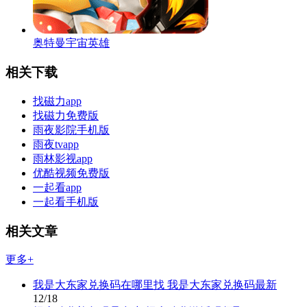
奥特曼宇宙英雄
相关下载
找磁力app
找磁力免费版
雨夜影院手机版
雨夜tvapp
雨林影视app
优酷视频免费版
一起看app
一起看手机版
相关文章
更多+
我是大东家兑换码在哪里找 我是大东家兑换码最新
12/18