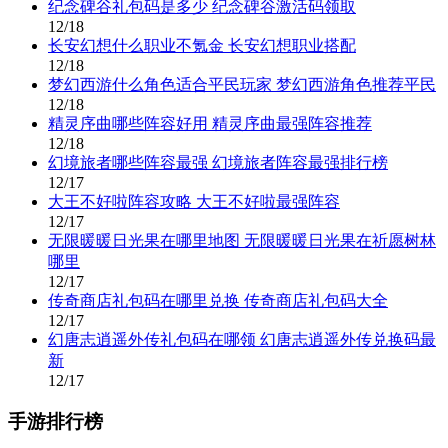
纪念碑谷礼包码是多少 纪念碑谷激活码领取
12/18
长安幻想什么职业不氪金 长安幻想职业搭配
12/18
梦幻西游什么角色适合平民玩家 梦幻西游角色推荐平民
12/18
精灵序曲哪些阵容好用 精灵序曲最强阵容推荐
12/18
幻境旅者哪些阵容最强 幻境旅者阵容最强排行榜
12/17
大王不好啦阵容攻略 大王不好啦最强阵容
12/17
无限暖暖日光果在哪里地图 无限暖暖日光果在祈愿树林
哪里
12/17
传奇商店礼包码在哪里兑换 传奇商店礼包码大全
12/17
幻唐志逍遥外传礼包码在哪领 幻唐志逍遥外传兑换码最
新
12/17
手游排行榜