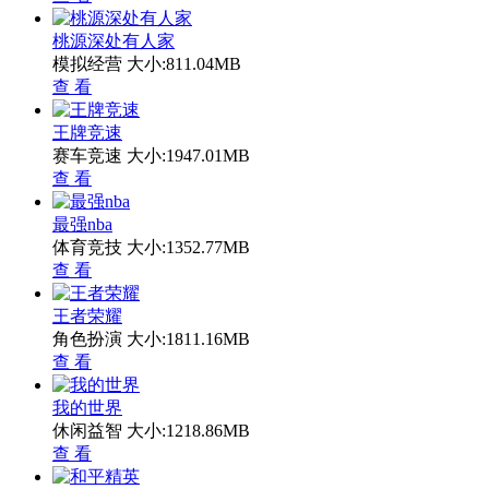
桃源深处有人家
模拟经营
大小:811.04MB
查 看
王牌竞速
赛车竞速
大小:1947.01MB
查 看
最强nba
体育竞技
大小:1352.77MB
查 看
王者荣耀
角色扮演
大小:1811.16MB
查 看
我的世界
休闲益智
大小:1218.86MB
查 看